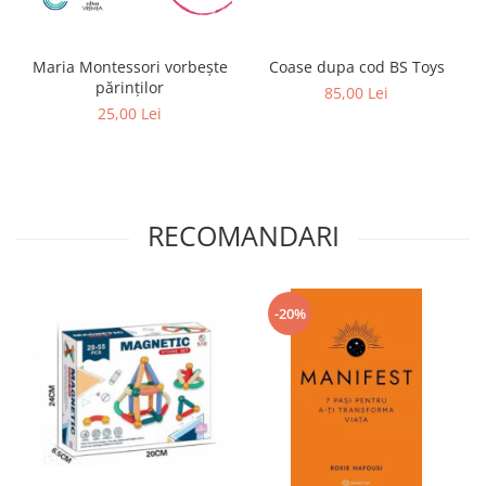
Maria Montessori vorbește
Coase dupa cod BS Toys
părinților
85,00 Lei
25,00 Lei
RECOMANDARI
-20%