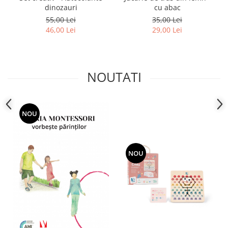
dinozauri
cu abac
55,00 Lei
35,00 Lei
46,00 Lei
29,00 Lei
NOUTATI
NOU
NOU