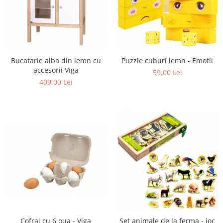
Bucatarie alba din lemn cu
Puzzle cuburi lemn - Emotii
accesorii Viga
59,00 Lei
409,00 Lei
Cofraj cu 6 oua - Viga
Set animale de la ferma - joc