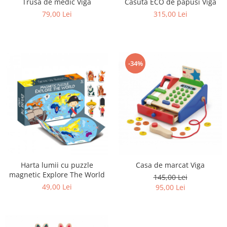
Trusa de medic Viga
Casuta ECO de papusi Viga
79,00 Lei
315,00 Lei
-34%
Harta lumii cu puzzle
Casa de marcat Viga
magnetic Explore The World
145,00 Lei
49,00 Lei
95,00 Lei