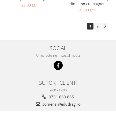
din lemn cu magnet
29,00 Lei
49,00 Lei
1
2
SOCIAL
Urmareste-ne in social media
SUPORT CLIENTI
9:00 - 17:00
0731 663 865
comenzi@edudrag.ro