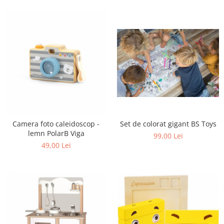
Camera foto caleidoscop -
Set de colorat gigant BS Toys
lemn PolarB Viga
99,00 Lei
49,00 Lei