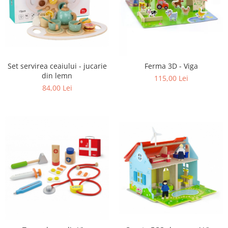
Set servirea ceaiului - jucarie
Ferma 3D - Viga
din lemn
115,00 Lei
84,00 Lei