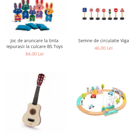
Semne de circulatie Viga
Joc de aruncare la tinta
Iepurasii la culcare BS Toys
46,00 Lei
84,00 Lei