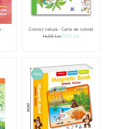
 -
Colorez natura - Carte de colorat
14,00 Lei
11,00 Lei
-14%