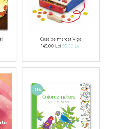
ii
Casa de marcat Viga
145,00 Lei
95,00 Lei
-21%