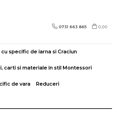
0731 663 865
0,00
cu specific de iarna si Craciun
i, carti si materiale in stil Montessori
ific de vara
Reduceri