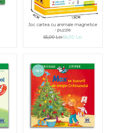
Joc cartea cu animale magnetice
- puzzle
65,00 Lei
56,00 Lei
-16%