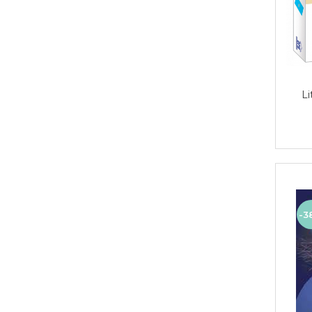
Li
-3