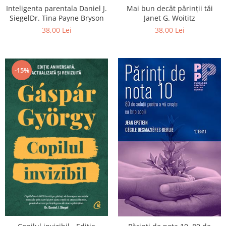
Inteligenta parentala Daniel J.
Mai bun decât părinții tăi
SiegelDr. Tina Payne Bryson
Janet G. Woititz
38,00 Lei
38,00 Lei
-15%