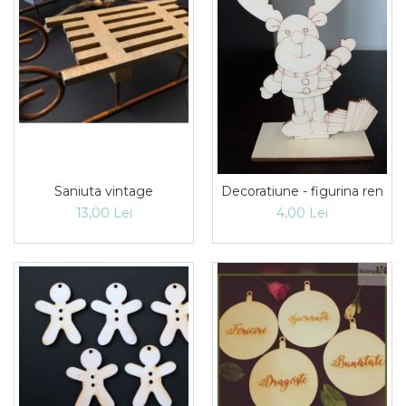
Saniuta vintage
Decoratiune - figurina ren
13,00 Lei
4,00 Lei