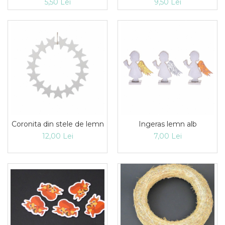
5,50 Lei
9,50 Lei
Coronita din stele de lemn
Ingeras lemn alb
12,00 Lei
7,00 Lei