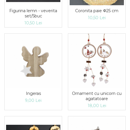
Figurina lemn - veverita
Coronita paie Φ25 cm
set/5buc
10,50 Lei
10,50 Lei
Ingeras
Ornament cu unicorn cu
agatatoare
9,00 Lei
18,00 Lei