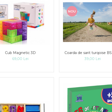
NOU
Cub Magnetic 3D
Coarda de sarit turqoise BS
69,00 Lei
39,00 Lei