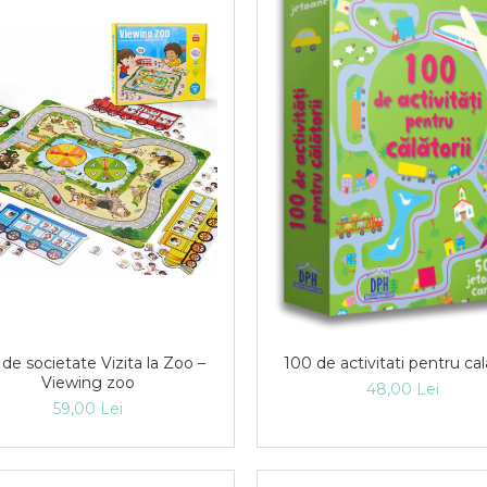
 de societate Vizita la Zoo –
100 de activitati pentru cala
Viewing zoo
48,00 Lei
59,00 Lei