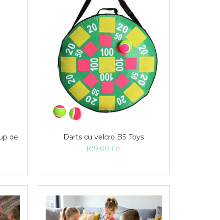
tup de
Darts cu velcro BS Toys
109,00 Lei