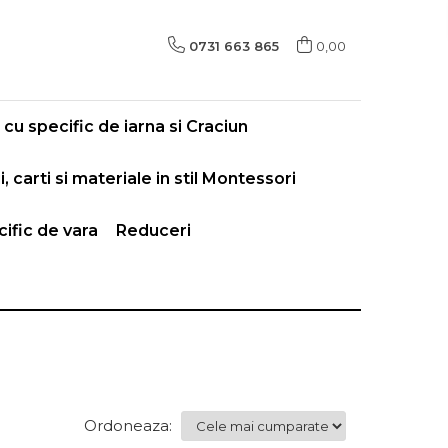
0731 663 865
0,00
cu specific de iarna si Craciun
i, carti si materiale in stil Montessori
ific de vara
Reduceri
Ordoneaza: