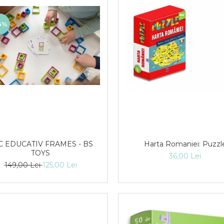
6%
C EDUCATIV FRAMES - BS
Harta Romaniei: Puzzl
TOYS
36,00 Lei
149,00 Lei
125,00 Lei