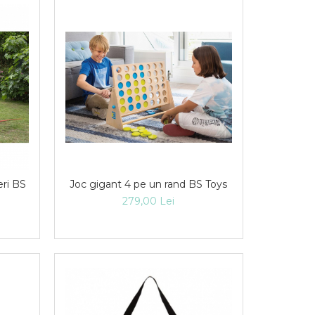
eri BS
Joc gigant 4 pe un rand BS Toys
279,00 Lei