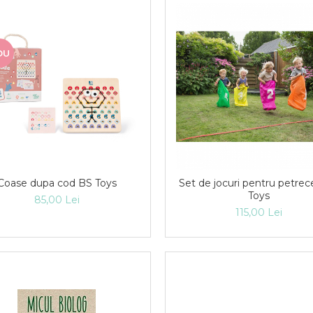
OU
Coase dupa cod BS Toys
Set de jocuri pentru petrec
Toys
85,00 Lei
115,00 Lei