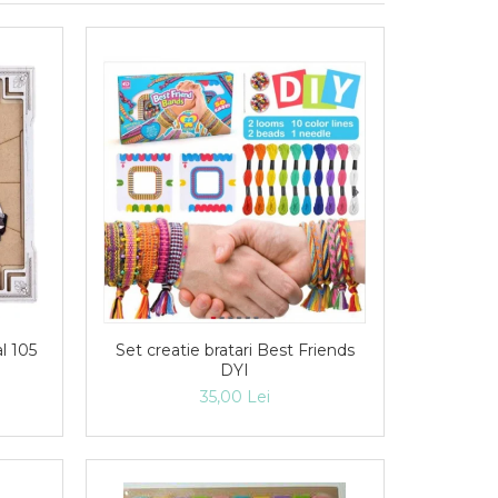
Set creatie bratari Best Friends
l 105
DYI
35,00 Lei