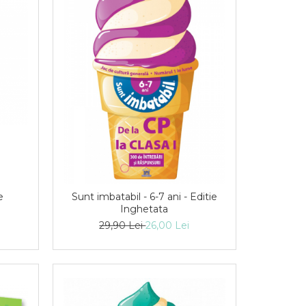
e
Sunt imbatabil - 6-7 ani - Editie
Inghetata
29,90 Lei
26,00 Lei