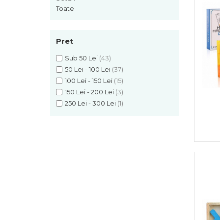
Toate
Pret
Sub 50 Lei
(43)
50 Lei - 100 Lei
(37)
100 Lei - 150 Lei
(15)
150 Lei - 200 Lei
(3)
250 Lei - 300 Lei
(1)