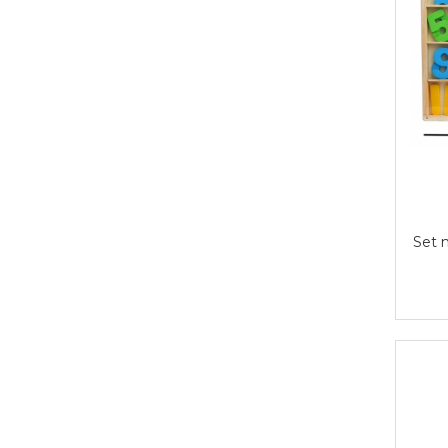
Set m