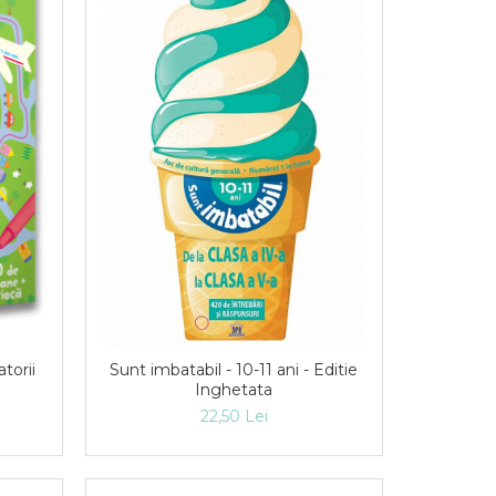
torii
Sunt imbatabil - 10-11 ani - Editie
Inghetata
22,50 Lei