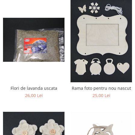
Flori de lavanda uscata
Rama foto pentru nou nascut
26,00 Lei
25,00 Lei