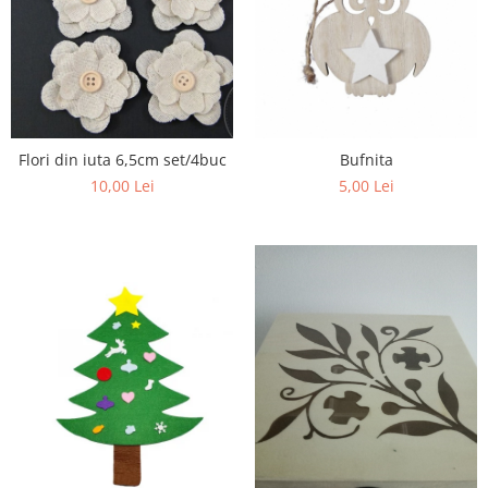
Bufnita
Flori din iuta 6,5cm set/4buc
5,00 Lei
10,00 Lei