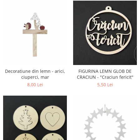
Decoratiune din lemn - arici,
FIGURINA LEMN GLOB DE
ciuperci, mar
CRACIUN - "Craciun fericit"
8,00 Lei
5,50 Lei