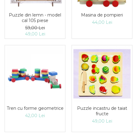
Puzzle din lemn - model
Masina de pompieri
cal 105 piese
44,00 Lei
59,00 Lei
49,00 Lei
Tren cu forme geometrice
Puzzle incastru de taiat
fructe
42,00 Lei
49,00 Lei