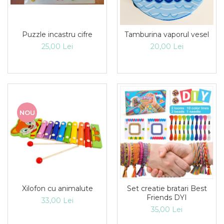
Puzzle incastru cifre
Tamburina vaporul vesel
25,00 Lei
20,00 Lei
NOU
Xilofon cu animalute
Set creatie bratari Best
Friends DYI
33,00 Lei
35,00 Lei