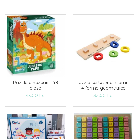
Puzzle sortator din lemn -
Puzzle dinozauri - 48
4 forme geometrice
piese
32,00 Lei
45,00 Lei