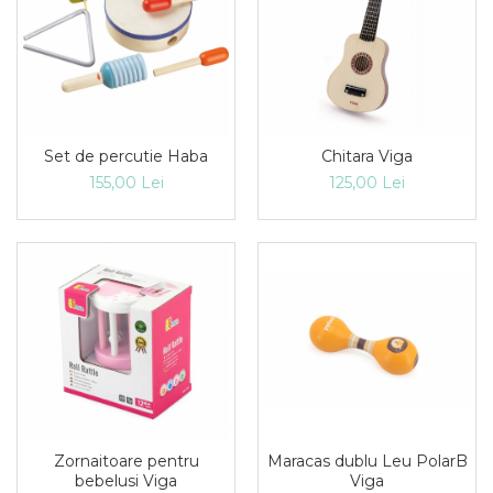
Set de percutie Haba
Chitara Viga
155,00 Lei
125,00 Lei
Zornaitoare pentru
Maracas dublu Leu PolarB
bebelusi Viga
Viga