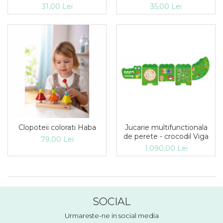
31,00 Lei
35,00 Lei
Clopoteii colorati Haba
Jucarie multifunctionala
de perete - crocodil Viga
79,00 Lei
1.090,00 Lei
SOCIAL
Urmareste-ne in social media