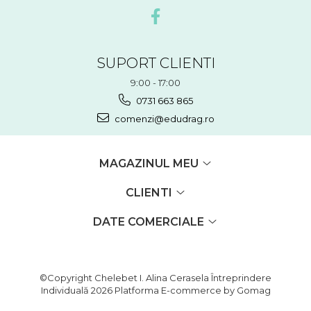
SUPORT CLIENTI
9:00 - 17:00
0731 663 865
comenzi@edudrag.ro
MAGAZINUL MEU
CLIENTI
DATE COMERCIALE
©Copyright Chelebet I. Alina Cerasela Întreprindere
Individuală 2026
Platforma E-commerce by Gomag