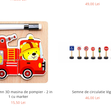
49,00 Lei
mn 3D masina de pompier - 2 in
Semne de circulatie Vi
1 cu marker
46,00 Lei
15,50 Lei