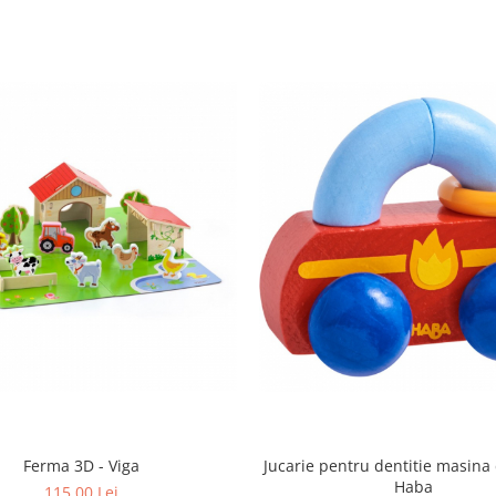
Ferma 3D - Viga
Jucarie pentru dentitie masina
Haba
115,00 Lei