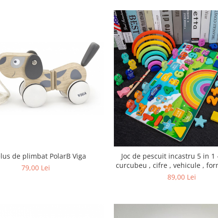
lus de plimbat PolarB Viga
Joc de pescuit incastru 5 in 1 
curcubeu , cifre , vehicule , for
79,00 Lei
89,00 Lei