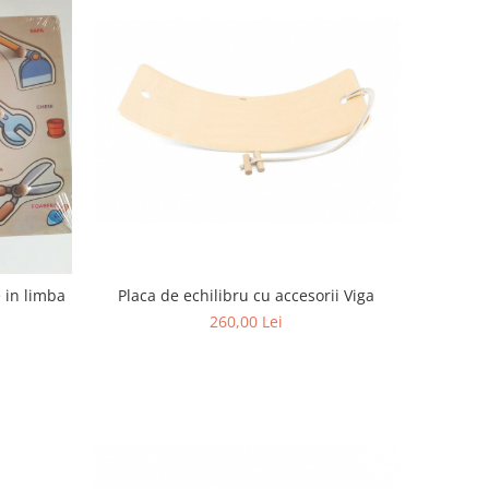
Placa de echilibru cu accesorii Viga
 in limba
260,00 Lei