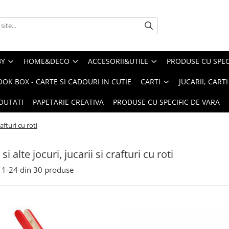
BY
HOME&DECO
ACCESORII&UTILE
PRODUSE CU SPECI
OOK BOX - CARTE SI CADOURI IN CUTIE
CARTI
JUCARII, CART
OUTATI
PAPETARIE CREATIVA
PRODUSE CU SPECIFIC DE VARA
rafturi cu roti
si alte jocuri, jucarii si crafturi cu roti
1-
24
din
30
produse