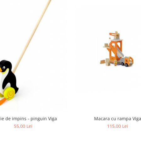
rie de impins - pinguin Viga
Macara cu rampa Vig
55,00 Lei
115,00 Lei