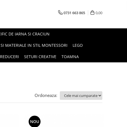
0731 663 865
0,00
FIC DE IARNA SI CRACIUN
I SI MATERIALE IN STIL MONTESSORI
LEGO
REDUCERI
SETURI CREATIVE
TOAMNA
Ordoneaza:
NOU