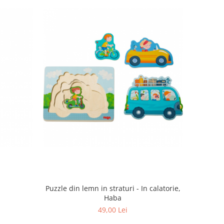
a
Puzzle din lemn in straturi - In calatorie,
Haba
49,00 Lei