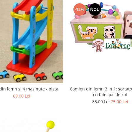
-12%
NOU
Camion din lemn 3 in 1: sortator
 din lemn si 4 masinute - pista
cu bile, joc de rol
69,00 Lei
85,00 Lei
75,00 Lei