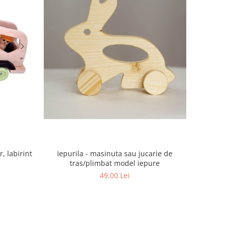
, labirint
Iepurila - masinuta sau jucarie de
tras/plimbat model iepure
49,00 Lei