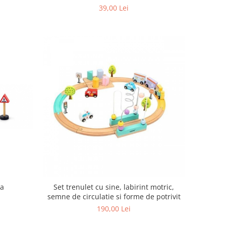
39,00 Lei
ga
Set trenulet cu sine, labirint motric,
semne de circulatie si forme de potrivit
190,00 Lei