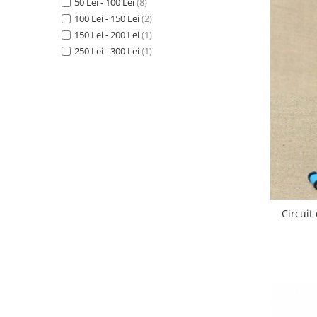
50 Lei - 100 Lei
(8)
100 Lei - 150 Lei
(2)
150 Lei - 200 Lei
(1)
250 Lei - 300 Lei
(1)
Circuit