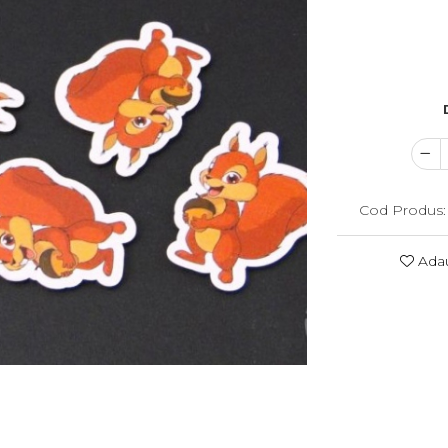
Cod Produs:
Adau