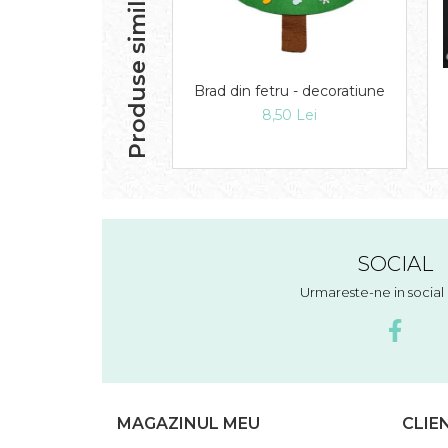
Produse similare
Brad din fetru - decoratiune
8,50 Lei
SOCIAL
Urmareste-ne in socia
MAGAZINUL MEU
CLIE