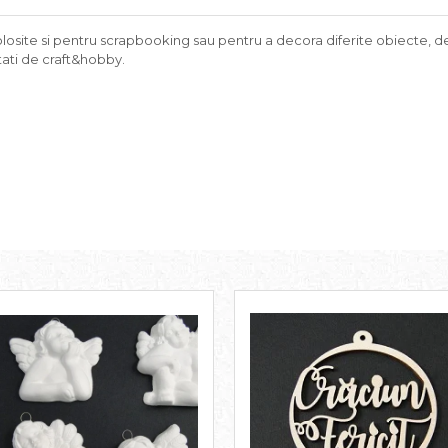
olosite si pentru scrapbooking sau pentru a decora diferite obiecte, de ex
itati de craft&hobby.