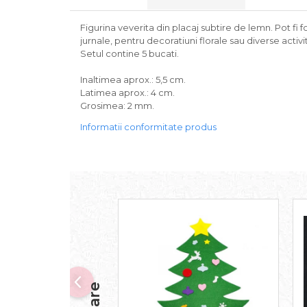
Figurina veverita din placaj subtire de lemn. Pot fi f
jurnale, pentru decoratiuni florale sau diverse activ
Setul contine 5 bucati.
Inaltimea aprox.: 5,5 cm.
Latimea aprox.: 4 cm.
Grosimea: 2 mm.
Informatii conformitate produs