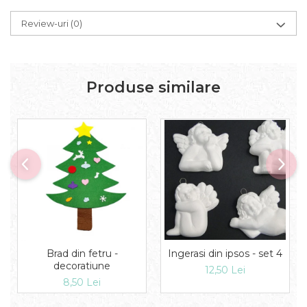
Review-uri
(0)
Produse similare
Ingerasi din ipsos - set 4
Brad din fetru -
decoratiune
12,50 Lei
8,50 Lei