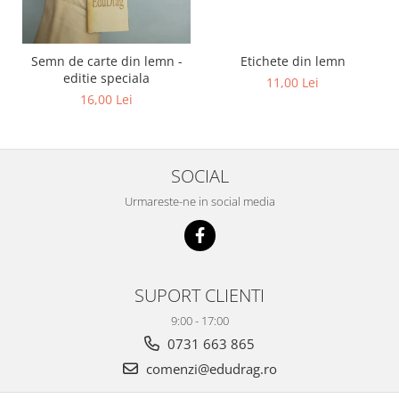
Etichete din lemn
Semn de carte din lemn -
editie speciala
11,00 Lei
16,00 Lei
SOCIAL
Urmareste-ne in social media
SUPORT CLIENTI
9:00 - 17:00
0731 663 865
comenzi@edudrag.ro