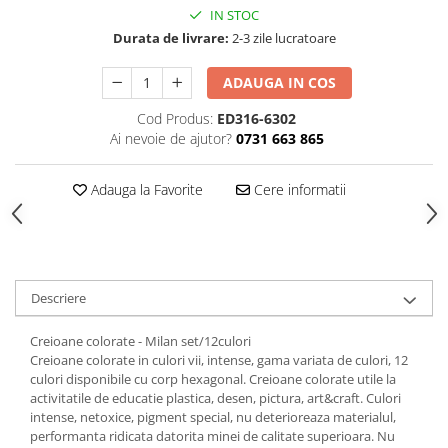
IN STOC
Durata de livrare:
2-3 zile lucratoare
ADAUGA IN COS
Cod Produs:
ED316-6302
Ai nevoie de ajutor?
0731 663 865
Adauga la Favorite
Cere informatii
Descriere
Creioane colorate - Milan set/12culori
Creioane colorate in culori vii, intense, gama variata de culori, 12
culori disponibile cu corp hexagonal. Creioane colorate utile la
activitatile de educatie plastica, desen, pictura, art&craft. Culori
intense, netoxice, pigment special, nu deterioreaza materialul,
performanta ridicata datorita minei de calitate superioara. Nu