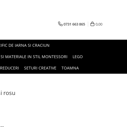
0731 663 865
0,00
FIC DE IARNA SI CRACIUN
I SI MATERIALE IN STIL MONTESSORI
LEGO
REDUCERI
SETURI CREATIVE
TOAMNA
i rosu