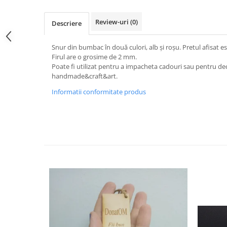
Review-uri
(0)
Descriere
Snur din bumbac în două culori, alb şi roşu. Pretul afisat 
Firul are o grosime de 2 mm.
Poate fi utilizat pentru a impacheta cadouri sau pentru de
handmade&craft&art.
Informatii conformitate produs