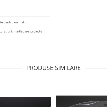
este pentru un metru.
coratiuni, martisoare, proiecte
PRODUSE SIMILARE