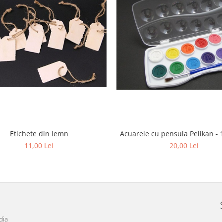
Etichete din lemn
Acuarele cu pensula Pelikan - 
11,00 Lei
20,00 Lei
dia