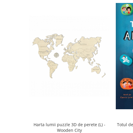
Harta lumii puzzle 3D de perete (L) -
Totul de
Wooden City