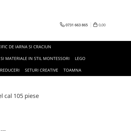
0731 663 865
0,00
FIC DE IARNA SI CRACIUN
I SI MATERIALE IN STIL MONTESSORI
LEGO
REDUCERI
SETURI CREATIVE
TOAMNA
l cal 105 piese