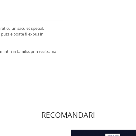
vrat cu un saculet special.
t puzzle poate fi expus in
ntiri in familie, prin realizarea
RECOMANDARI