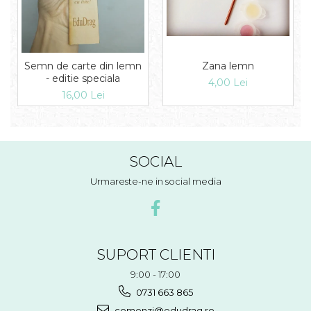
Semn de carte din lemn
Zana lemn
- editie speciala
4,00 Lei
16,00 Lei
SOCIAL
Urmareste-ne in social media
SUPORT CLIENTI
9:00 - 17:00
0731 663 865
comenzi@edudrag.ro