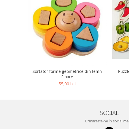
Sortator forme geometrice din lemn
Puzzl
Floare
55,00 Lei
SOCIAL
Urmareste-ne in social me