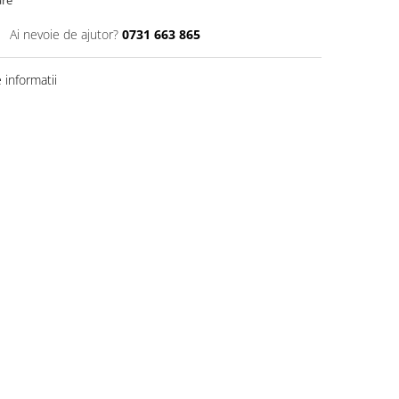
are
Ai nevoie de ajutor?
0731 663 865
informatii