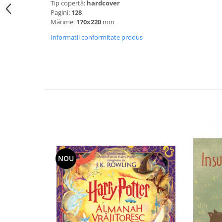
Tip copertă:
hardcover
Pagini:
128
Mărime:
170x220
mm
Informatii conformitate produs
NOU