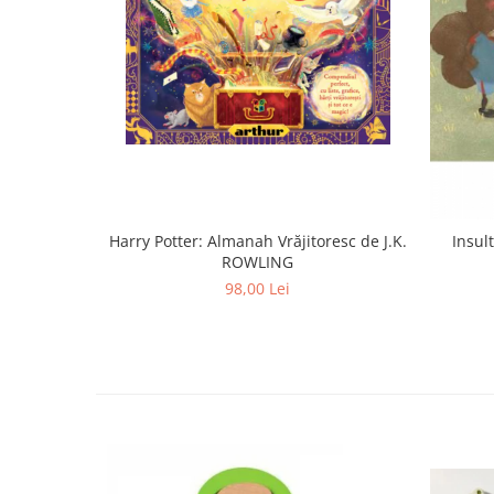
Harry Potter: Almanah Vrăjitoresc de J.K.
Insul
ROWLING
98,00 Lei