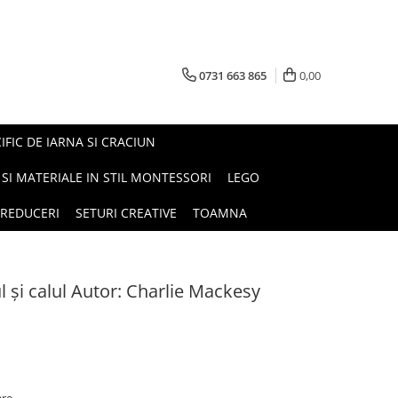
0731 663 865
0,00
FIC DE IARNA SI CRACIUN
I SI MATERIALE IN STIL MONTESSORI
LEGO
REDUCERI
SETURI CREATIVE
TOAMNA
ul și calul Autor: Charlie Mackesy