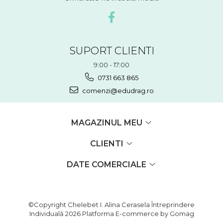
SUPORT CLIENTI
9:00 - 17:00
0731 663 865
comenzi@edudrag.ro
MAGAZINUL MEU
CLIENTI
DATE COMERCIALE
©Copyright Chelebet I. Alina Cerasela Întreprindere
Individuală 2026
Platforma E-commerce by Gomag