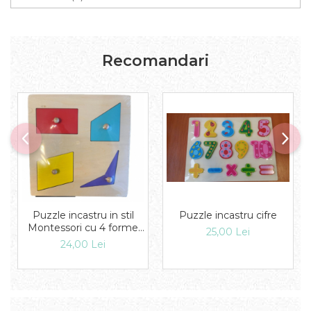
Recomandari
Puzzle incastru cifre
Puzzle incastru in stil
Montessori cu 4 forme
25,00 Lei
geometrice
24,00 Lei