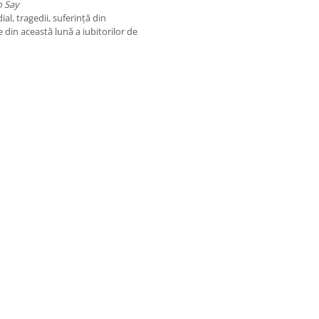
o Say
al, tragedii, suferință din
te din această lună a iubitorilor de