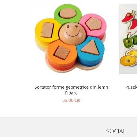
Sortator forme geometrice din lemn
Puzzl
Floare
55,00 Lei
SOCIAL