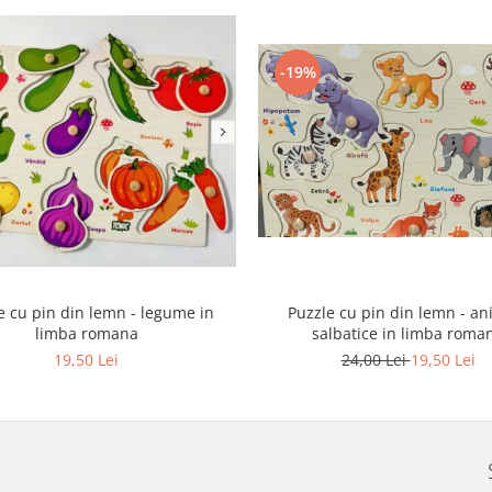
-19%
e cu pin din lemn - legume in
Puzzle cu pin din lemn - an
limba romana
salbatice in limba roma
19,50 Lei
24,00 Lei
19,50 Lei