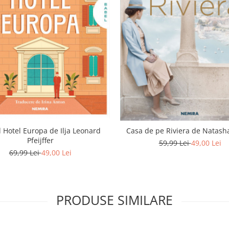
 Hotel Europa de Ilja Leonard
Casa de pe Riviera de Natasha
Pfeijffer
59,99 Lei
49,00 Lei
69,99 Lei
49,00 Lei
PRODUSE SIMILARE