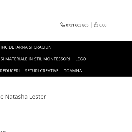
0731 663 865
0,00
FIC DE IARNA SI CRACIUN
I SI MATERIALE IN STIL MONTESSORI
LEGO
REDUCERI
SETURI CREATIVE
TOAMNA
de Natasha Lester