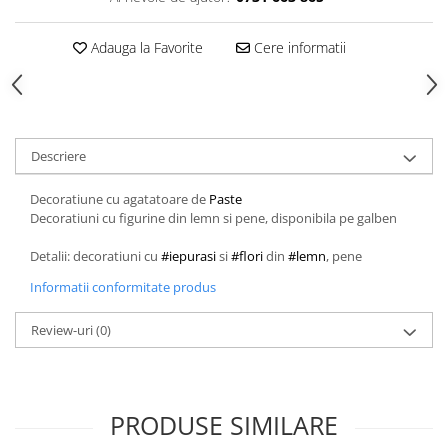
Adauga la Favorite
Cere informatii
Descriere
Decoratiune cu agatatoare de
Paste
Decoratiuni cu figurine din lemn si pene, disponibila pe galben
Detalii: decoratiuni cu
#iepurasi
si
#flori
din
#lemn
, pene
Informatii conformitate produs
Review-uri
(0)
PRODUSE SIMILARE