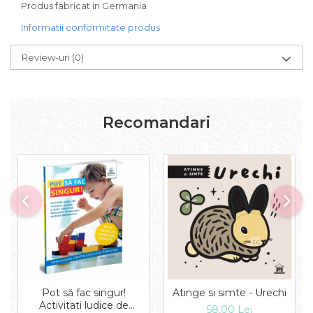
Produs fabricat in Germania
Informatii conformitate produs
Review-uri
(0)
Recomandari
Pot să fac singur!
Atinge si simte - Urechi
Activitati ludice de
58,00 Lei