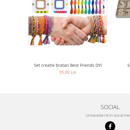
Set creatie bratari Best Friends DYI
S
35,00 Lei
SOCIAL
Urmareste-ne in social me