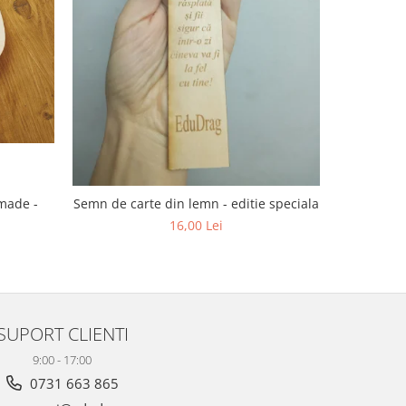
dmade -
Semn de carte din lemn - editie speciala
16,00 Lei
SUPORT CLIENTI
9:00 - 17:00
0731 663 865