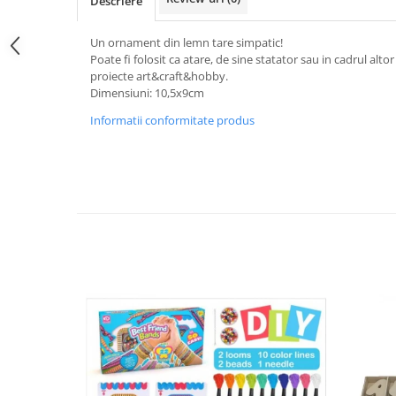
Descriere
Un ornament din lemn tare simpatic!
Poate fi folosit ca atare, de sine statator sau in cadrul alt
proiecte art&craft&hobby.
Dimensiuni: 10,5x9cm
Informatii conformitate produs