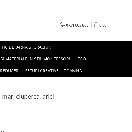
0731 663 865
0,00
FIC DE IARNA SI CRACIUN
I SI MATERIALE IN STIL MONTESSORI
LEGO
REDUCERI
SETURI CREATIVE
TOAMNA
 mar, ciuperca, arici