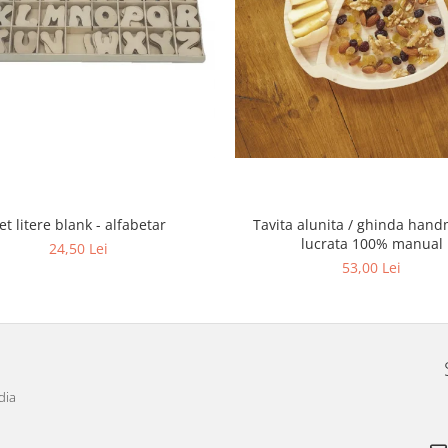
et litere blank - alfabetar
Tavita alunita / ghinda han
lucrata 100% manual
24,50 Lei
53,00 Lei
dia