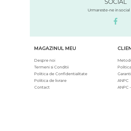
SOCIAL
Urmareste-ne in socia
MAGAZINUL MEU
CLIE
Despre noi
Metode
Termeni si Conditii
Politic
Politica de Confidentialitate
Garant
Politica de livrare
ANPC
Contact
ANPC -