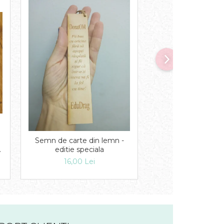
Semn de carte din lemn -
Etichete din 
editie speciala
11,00 Lei
16,00 Lei