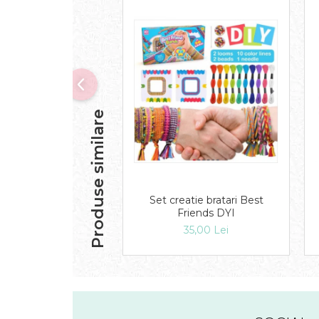
Produse similare
Set creatie bratari Best
Friends DYI
35,00 Lei