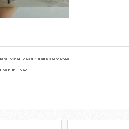
ere, bratari, ceasuri si alte asemenea.
dupa bunul plac.