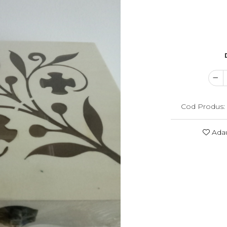
Cod Produs:
Adau