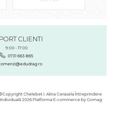
PORT CLIENTI
9:00 - 17:00
0731 663 865
omenzi@edudrag.ro
©Copyright Chelebet I. Alina Cerasela Întreprindere
Individuală 2026
Platforma E-commerce by Gomag