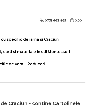
0731 663 865
0,00
cu specific de iarna si Craciun
i, carti si materiale in stil Montessori
ific de vara
Reduceri
 de Craciun - contine Cartolinele