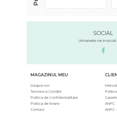
SOCIAL
Urmareste-ne in socia
MAGAZINUL MEU
CLIE
Despre noi
Metode
Termeni si Conditii
Politic
Politica de Confidentialitate
Garant
Politica de livrare
ANPC
Contact
ANPC -