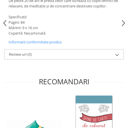
De peste 20 de ani le predă celor care lucrează cu copiii tehnici de
relaxare, de meditație și de concentrare destinate copiilor.
Specificații
Pagini: 84
Mărimi: 9 x 16 cm
Copertă: Necartonată
Informatii conformitate produs
Review-uri
(0)
RECOMANDARI