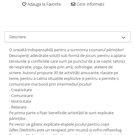
Adauga la Favorite
Cere informatii
Descriere
O unealtă indispensabilă pentru a surmonta coșmarul părinților!
Descoperiți adevărate soluții sub formă de jocuri, pentru a aplana
tensiunile și conflictele care sunt pe punctul de a se naște: tehnici
de respirație, yoga, terapie prin artă, sofrologie, ateliere de
scriere. Autorul propune 30 de activități amuzante, clasate pe
teme, pentru a calma situațiile explozive și pentru a permite o
comunicare mai bună prin intermediul jocului!
- Creativitate
- Comunicare
- Motricitate
- Relaxare
Pe prima parte a fișei: beneficiile activității le sunt explicate
părinților.
Pe verso: se găsesc explicate etapele jocului pentru copii
Gilles Diedrichs este un terapeut prin muzică și sofro-reflexolog.