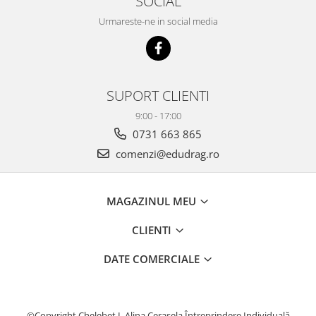
SOCIAL
Urmareste-ne in social media
SUPORT CLIENTI
9:00 - 17:00
0731 663 865
comenzi@edudrag.ro
MAGAZINUL MEU
CLIENTI
DATE COMERCIALE
©Copyright Chelebet I. Alina Cerasela Întreprindere Individuală