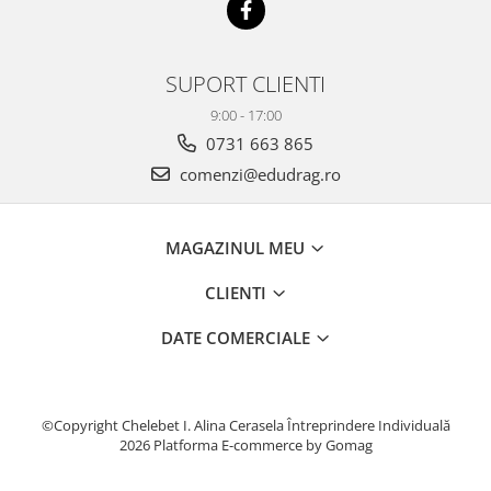
SUPORT CLIENTI
9:00 - 17:00
0731 663 865
comenzi@edudrag.ro
MAGAZINUL MEU
CLIENTI
DATE COMERCIALE
©Copyright Chelebet I. Alina Cerasela Întreprindere Individuală
2026
Platforma E-commerce by Gomag