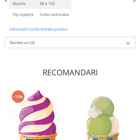
Marimi
98 x 153
Tip coperta
Cutie cartonata
Informatii conformitate produs
Review-uri
(0)
RECOMANDARI
-13%