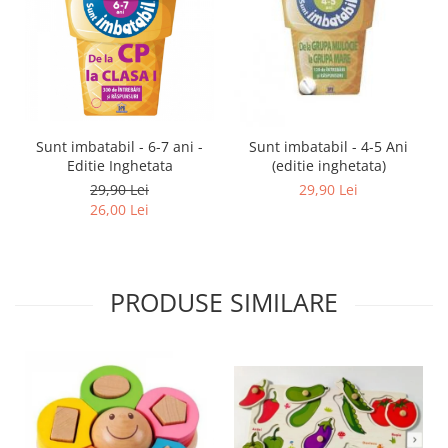
Sunt imbatabil - 6-7 ani -
Sunt imbatabil - 4-5 Ani
Editie Inghetata
(editie inghetata)
29,90 Lei
29,90 Lei
26,00 Lei
PRODUSE SIMILARE