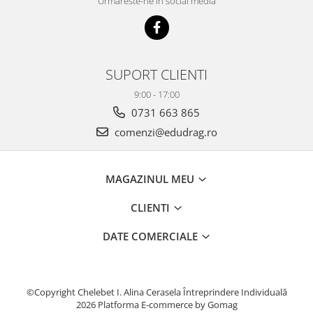
Urmareste-ne in social media
SUPORT CLIENTI
9:00 - 17:00
0731 663 865
comenzi@edudrag.ro
MAGAZINUL MEU
CLIENTI
DATE COMERCIALE
©Copyright Chelebet I. Alina Cerasela Întreprindere Individuală
2026
Platforma E-commerce by Gomag