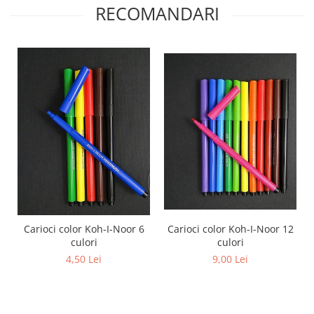
RECOMANDARI
Carioci color Koh-I-Noor 12
Carioci color Koh-I-Noor 6
culori
culori
9,00 Lei
4,50 Lei