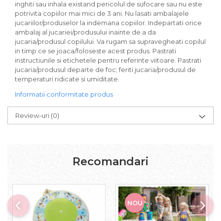
inghiti sau inhala existand pericolul de sufocare sau nu este
potrivita copiilor mai mici de 3 ani. Nu lasati ambalajele
jucariilor/produselor la indemana copiilor. Indepartati orice
ambalaj al jucariei/produsului inainte de a da
jucaria/produsul copilului. Va rugam sa supravegheati copilul
in timp ce se joaca/foloseste acest produs. Pastrati
instructiunile si etichetele pentru referinte viitoare. Pastrati
jucaria/produsul departe de foc; feriti jucaria/produsul de
temperaturi ridicate si umiditate.
Informatii conformitate produs
Review-uri
(0)
Recomandari
NOU