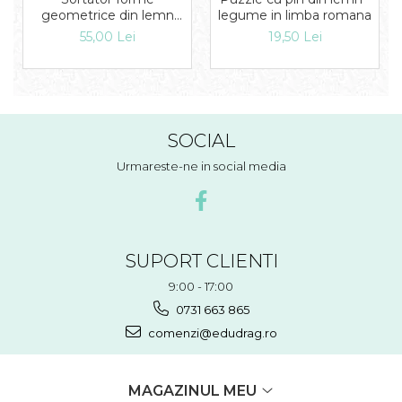
legume in limba romana
geometrice din lemn
Floare
19,50 Lei
55,00 Lei
SOCIAL
Urmareste-ne in social media
SUPORT CLIENTI
9:00 - 17:00
0731 663 865
comenzi@edudrag.ro
MAGAZINUL MEU