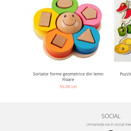
Sortator forme geometrice din lemn
Puzzl
Floare
55,00 Lei
SOCIAL
Urmareste-ne in social me