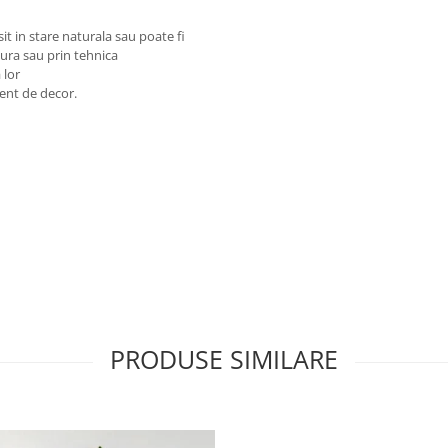
it in stare naturala sau poate fi
vura sau prin tehnica
 lor
ent de decor.
PRODUSE SIMILARE