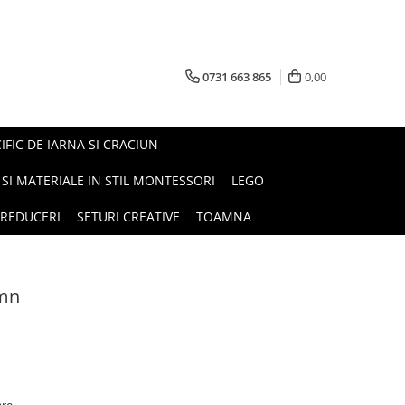
0731 663 865
0,00
FIC DE IARNA SI CRACIUN
I SI MATERIALE IN STIL MONTESSORI
LEGO
REDUCERI
SETURI CREATIVE
TOAMNA
emn