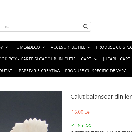
BY
HOME&DECO
ACCESORII&UTILE
PRODUSE CU SPECI
OOK BOX - CARTE SI CADOURI IN CUTIE
CARTI
JUCARII, CART
OUTATI
PAPETARIE CREATIVA
PRODUSE CU SPECIFIC DE VARA
Calut balansoar din l
16,00 Lei
IN STOC