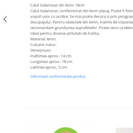
Calut balansoar din lemn 18cm
Calut balansoar, confectionat din lemn placaj. Poate fi folos
vopsit usor cu acrilice. Se mai poate decora si prin pirogra
decupajului. Pentru obiectele din lemn, inainte de vopsirea
recomandam grunduirea suprafetelor. Poate servi ca elem
Ideal pentru diverse activitati de hobby.
Material: lemn.
Culoare: natur.
Dimesniuni:
Inaltimea aprox.: 14 cm.
Lungimea aprox.: 18 cm.
Latimea aprox.: 5 cm.
Informatii conformitate produs