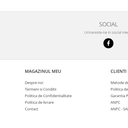
SOCIAL
Urmareste-ne in social me
MAGAZINUL MEU
CLIENTI
Despre noi
Metode de
Termeni si Conditii
Politica d
Politica de Confidentialitate
Garantia 
Politica de livrare
ANPC
Contact
ANPC - SA