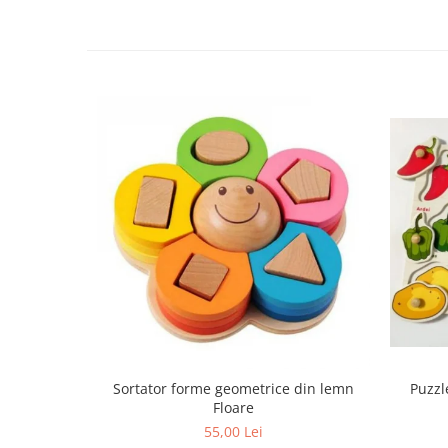
Sortator forme geometrice din lemn
Puzzl
Floare
55,00 Lei