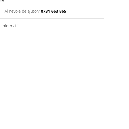
are
Ai nevoie de ajutor?
0731 663 865
informatii