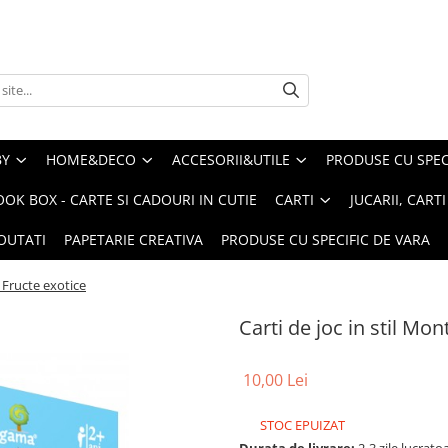
BY
HOME&DECO
ACCESORII&UTILE
PRODUSE CU SPECI
OOK BOX - CARTE SI CADOURI IN CUTIE
CARTI
JUCARII, CART
OUTATI
PAPETARIE CREATIVA
PRODUSE CU SPECIFIC DE VARA
- Fructe exotice
Carti de joc in stil Mon
10,00 Lei
STOC EPUIZAT