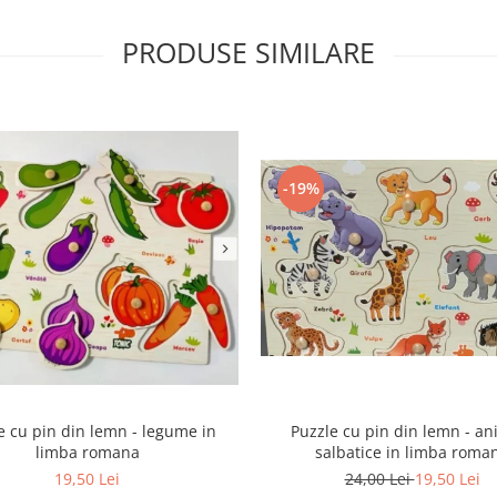
PRODUSE SIMILARE
-19%
e cu pin din lemn - legume in
Puzzle cu pin din lemn - an
limba romana
salbatice in limba roma
19,50 Lei
24,00 Lei
19,50 Lei