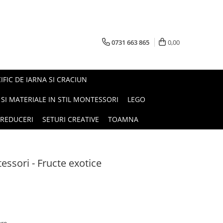
0731 663 865
0,00
FIC DE IARNA SI CRACIUN
I SI MATERIALE IN STIL MONTESSORI
LEGO
REDUCERI
SETURI CREATIVE
TOAMNA
tessori - Fructe exotice