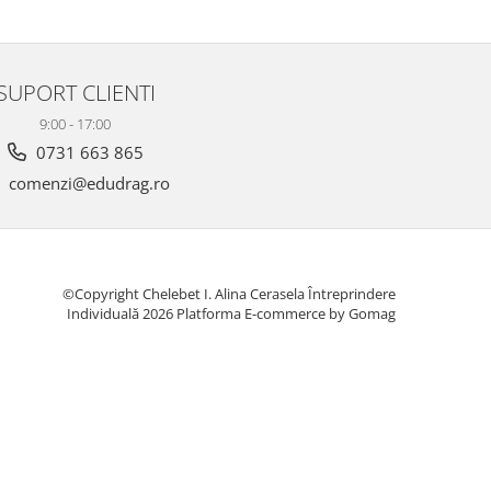
SUPORT CLIENTI
9:00 - 17:00
0731 663 865
comenzi@edudrag.ro
©Copyright Chelebet I. Alina Cerasela Întreprindere
Individuală 2026
Platforma E-commerce by Gomag