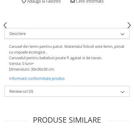
Adauga la Favorite
Cere informatii
Descriere
Carusel din lemn pentru patut. Materialul folosit este lemn, pictat
cu vopsele ecologice .
Caruselul pentru bebelusi poate fi agatat si de tavan.
Varsta: 0 luni+
Dimensiuni: 30x30x30 cm.
Informatii conformitate produs
Review-uri
(0)
PRODUSE SIMILARE