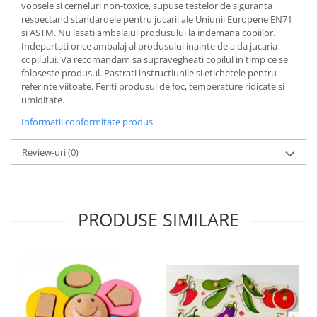
vopsele si cerneluri non-toxice, supuse testelor de siguranta
respectand standardele pentru jucarii ale Uniunii Europene EN71
si ASTM. Nu lasati ambalajul produsului la indemana copiilor.
Indepartati orice ambalaj al produsului inainte de a da jucaria
copilului. Va recomandam sa supravegheati copilul in timp ce se
foloseste produsul. Pastrati instructiunile si etichetele pentru
referinte viitoate. Feriti produsul de foc, temperature ridicate si
umiditate.
Informatii conformitate produs
Review-uri
(0)
PRODUSE SIMILARE