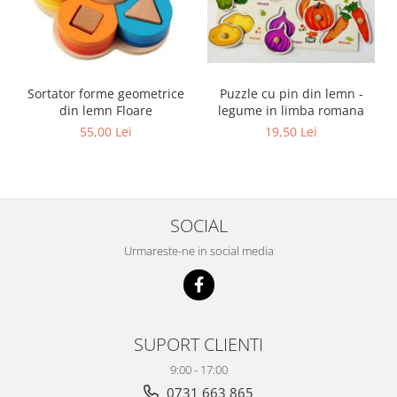
Sortator forme geometrice
Puzzle cu pin din lemn -
din lemn Floare
legume in limba romana
55,00 Lei
19,50 Lei
SOCIAL
Urmareste-ne in social media
SUPORT CLIENTI
9:00 - 17:00
0731 663 865