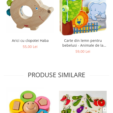
Arici cu clopotei Haba
Carte din lemn pentru
bebelusi - Animale de la
55,00 Lei
zoo, Haba
59,00 Lei
PRODUSE SIMILARE