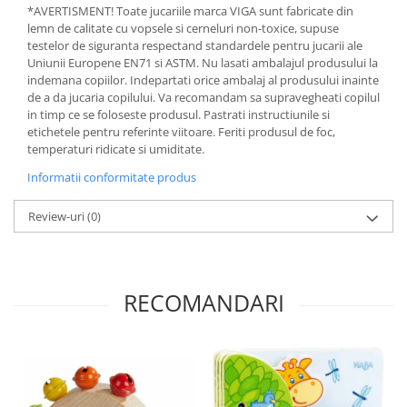
*AVERTISMENT! Toate jucariile marca VIGA sunt fabricate din
lemn de calitate cu vopsele si cerneluri non-toxice, supuse
testelor de siguranta respectand standardele pentru jucarii ale
Uniunii Europene EN71 si ASTM. Nu lasati ambalajul produsului la
indemana copiilor. Indepartati orice ambalaj al produsului inainte
de a da jucaria copilului. Va recomandam sa supravegheati copilul
in timp ce se foloseste produsul. Pastrati instructiunile si
etichetele pentru referinte viitoare. Feriti produsul de foc,
temperaturi ridicate si umiditate.
Informatii conformitate produs
Review-uri
(0)
RECOMANDARI