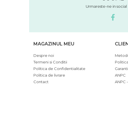
Urmareste-ne in socia
MAGAZINUL MEU
CLIE
Despre noi
Metode
Termeni si Conditii
Politic
Politica de Confidentialitate
Garant
Politica de livrare
ANPC
Contact
ANPC -