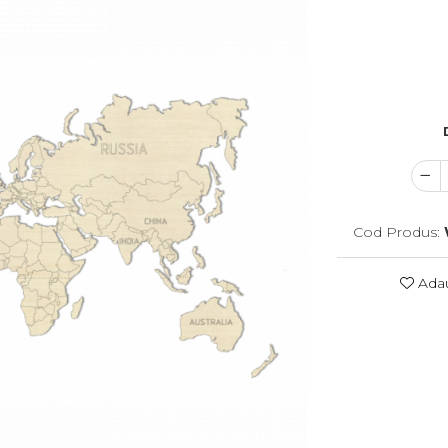
Cod Produs:
Adau