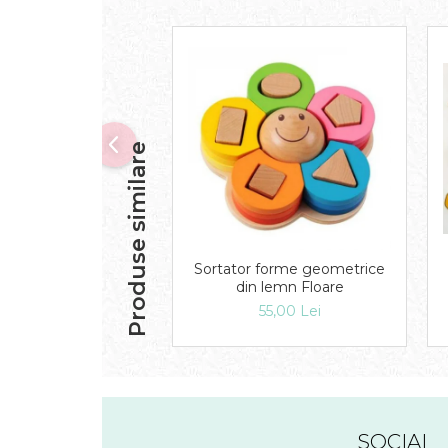
Produse similare
Sortator forme geometrice
din lemn Floare
55,00 Lei
SOCIAL