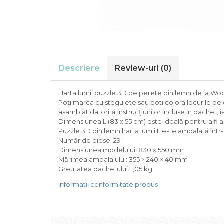
Descriere
Review-uri
(0)
Harta lumii puzzle 3D de perete din lemn de la Wood
Poți marca cu stegulete sau poti colora locurile pe car
asamblat datorită instrucțiunilor incluse in pachet, i
Dimensiunea L (83 x 55 cm) este ideală pentru a fi 
Puzzle 3D din lemn harta lumii L este ambalată într-
Număr de piese: 29
Dimensiunea modelului: 830 x 550 mm
Mărimea ambalajului: 355 × 240 × 40 mm
Greutatea pachetului: 1,05 kg
Informatii conformitate produs