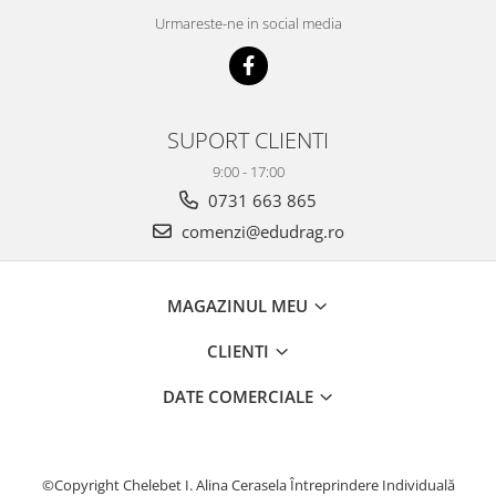
Urmareste-ne in social media
SUPORT CLIENTI
9:00 - 17:00
0731 663 865
comenzi@edudrag.ro
MAGAZINUL MEU
CLIENTI
DATE COMERCIALE
©Copyright Chelebet I. Alina Cerasela Întreprindere Individuală