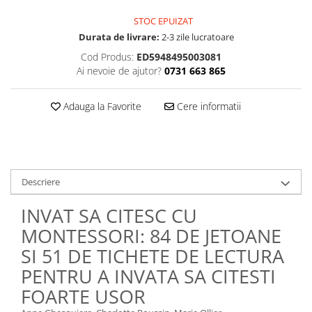
STOC EPUIZAT
Durata de livrare:
2-3 zile lucratoare
Cod Produs:
ED5948495003081
Ai nevoie de ajutor?
0731 663 865
Adauga la Favorite
Cere informatii
Descriere
INVAT SA CITESC CU
MONTESSORI: 84 DE JETOANE
SI 51 DE TICHETE DE LECTURA
PENTRU A INVATA SA CITESTI
FOARTE USOR