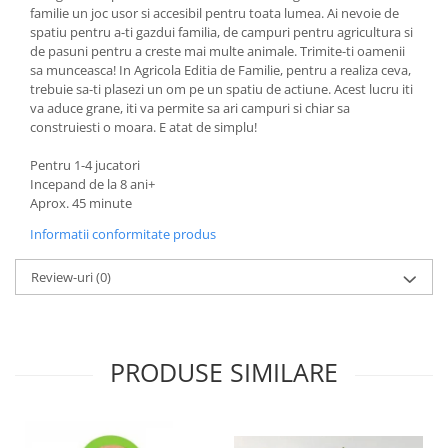
familie un joc usor si accesibil pentru toata lumea. Ai nevoie de
spatiu pentru a-ti gazdui familia, de campuri pentru agricultura si
de pasuni pentru a creste mai multe animale. Trimite-ti oamenii
sa munceasca! In Agricola Editia de Familie, pentru a realiza ceva,
trebuie sa-ti plasezi un om pe un spatiu de actiune. Acest lucru iti
va aduce grane, iti va permite sa ari campuri si chiar sa
construiesti o moara. E atat de simplu!
Pentru 1-4 jucatori
Incepand de la 8 ani+
Aprox. 45 minute
Informatii conformitate produs
Review-uri
(0)
PRODUSE SIMILARE