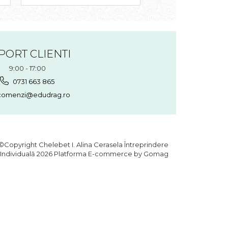
PORT CLIENTI
9:00 - 17:00
0731 663 865
omenzi@edudrag.ro
©Copyright Chelebet I. Alina Cerasela Întreprindere
Individuală 2026
Platforma E-commerce by Gomag