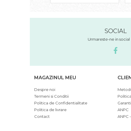
SOCIAL
Urmareste-ne in socia
MAGAZINUL MEU
CLIE
Despre noi
Metode
Termeni si Conditii
Politic
Politica de Confidentialitate
Garant
Politica de livrare
ANPC
Contact
ANPC -