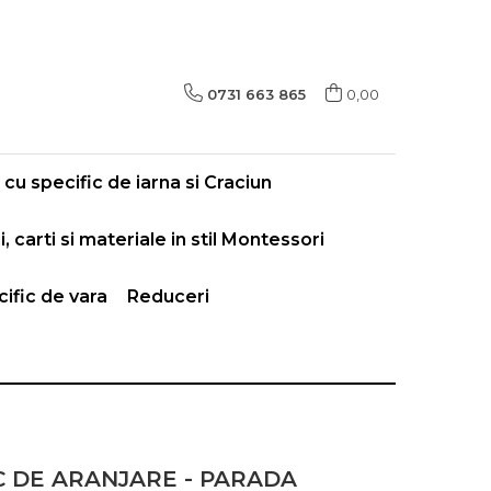
0731 663 865
0,00
cu specific de iarna si Craciun
i, carti si materiale in stil Montessori
ific de vara
Reduceri
C DE ARANJARE - PARADA