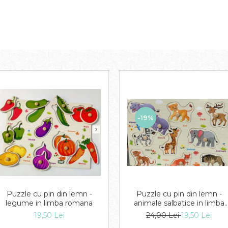
-19%
Puzzle cu pin din lemn -
Puzzle cu pin din lemn -
legume in limba romana
animale salbatice in limba
romana
19,50 Lei
24,00 Lei
19,50 Lei