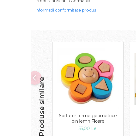
Produs fabricat in Germania
Informatii conformitate produs
Produse similare
Sortator forme geometrice
din lemn Floare
55,00 Lei