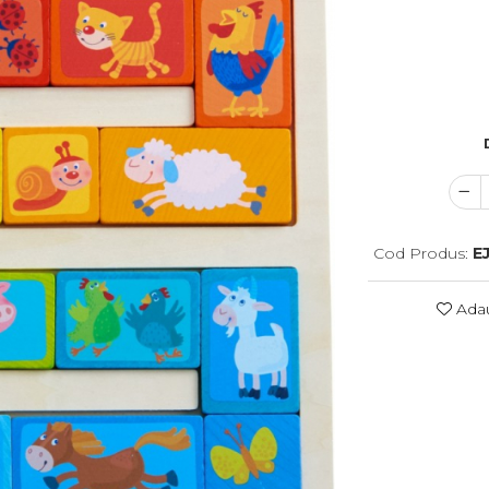
Cod Produs:
E
Adau