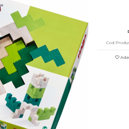
Cod Produs
Adau