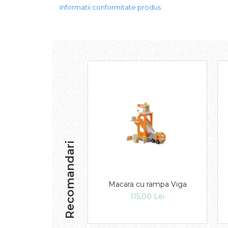
Informatii conformitate produs
Recomandari
Macara cu rampa Viga
115,00 Lei