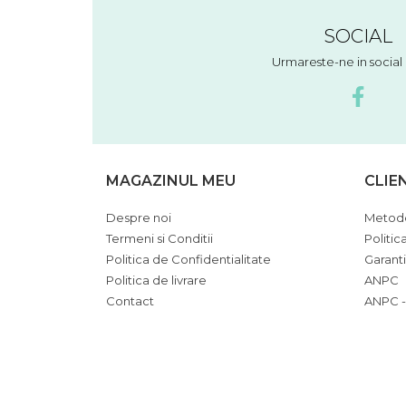
SOCIAL
Urmareste-ne in socia
MAGAZINUL MEU
CLIE
Despre noi
Metode
Termeni si Conditii
Politic
Politica de Confidentialitate
Garant
Politica de livrare
ANPC
Contact
ANPC -