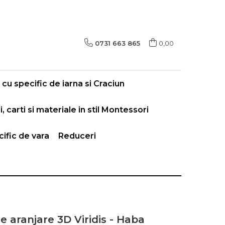
0731 663 865
0,00
cu specific de iarna si Craciun
i, carti si materiale in stil Montessori
ific de vara
Reduceri
e aranjare 3D Viridis - Haba