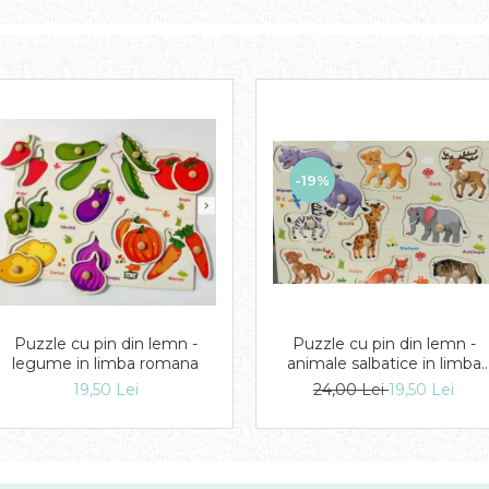
-19%
Puzzle cu pin din lemn -
Puzzle cu pin din lemn -
legume in limba romana
animale salbatice in limba
romana
19,50 Lei
24,00 Lei
19,50 Lei