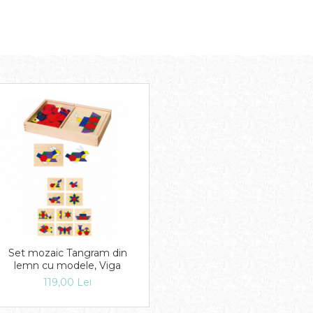
Set mozaic Tangram din
lemn cu modele, Viga
119,00 Lei