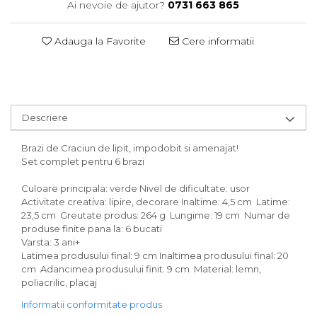
Ai nevoie de ajutor?
0731 663 865
Adauga la Favorite
Cere informatii
Descriere
Brazi de Craciun de lipit, impodobit si amenajat!
Set complet pentru 6 brazi
Culoare principala: verde Nivel de dificultate: usor
Activitate creativa: lipire, decorare Inaltime: 4,5 cm Latime:
23,5 cm Greutate produs: 264 g Lungime: 19 cm Numar de
produse finite pana la: 6 bucati
Varsta: 3 ani+
Latimea produsului final: 9 cm Inaltimea produsului final: 20
cm Adancimea produsului finit: 9 cm Material: lemn,
poliacrilic, placaj
Informatii conformitate produs