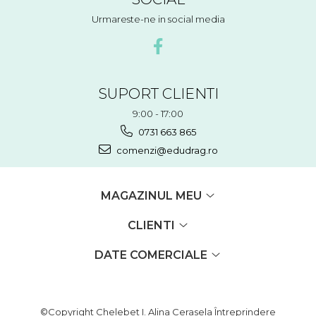
Urmareste-ne in social media
SUPORT CLIENTI
9:00 - 17:00
0731 663 865
comenzi@edudrag.ro
MAGAZINUL MEU
CLIENTI
DATE COMERCIALE
©Copyright Chelebet I. Alina Cerasela Întreprindere