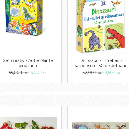
Set creativ - Autocolante
Dinozauri - Intrebari si
dinozauri
raspunsuri - 50 de Jetoane
55,00 Lei
46,00 Lei
32,00 Lei
29,50 Lei