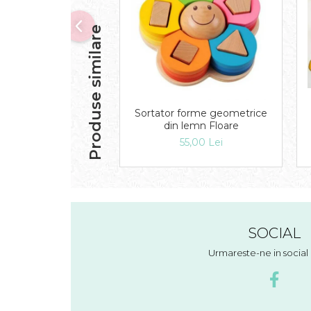
Produse similare
Sortator forme geometrice
din lemn Floare
55,00 Lei
SOCIAL
Urmareste-ne in socia