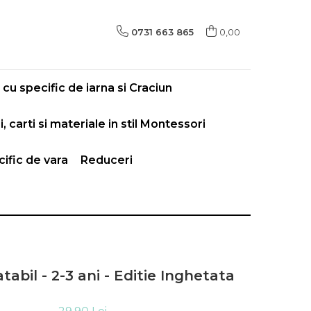
0731 663 865
0,00
cu specific de iarna si Craciun
i, carti si materiale in stil Montessori
ific de vara
Reduceri
abil - 2-3 ani - Editie Inghetata