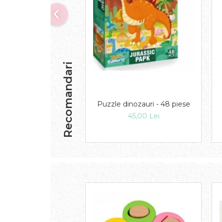
Recomandari
Puzzle dinozauri - 48 piese
45,00 Lei