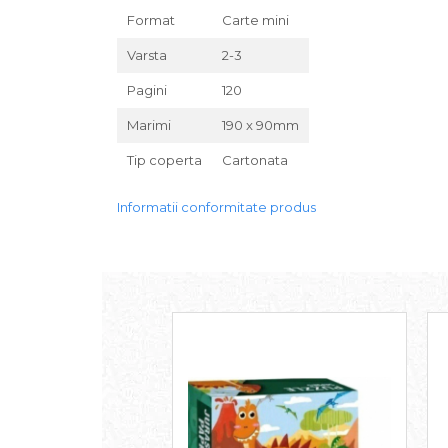
Format
Carte mini
Varsta
2-3
Pagini
120
Marimi
190 x 90mm
Tip coperta
Cartonata
Informatii conformitate produs