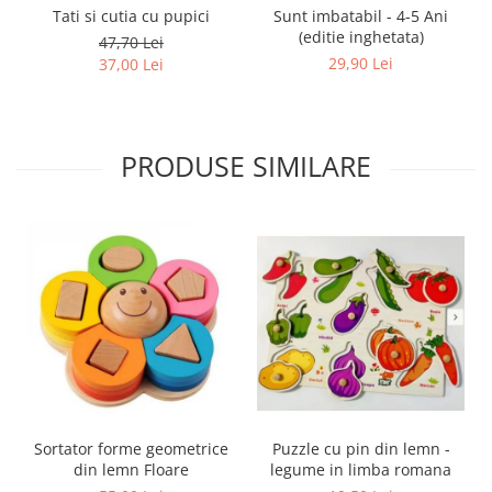
Tati si cutia cu pupici
Sunt imbatabil - 4-5 Ani
(editie inghetata)
47,70 Lei
29,90 Lei
37,00 Lei
PRODUSE SIMILARE
Sortator forme geometrice
Puzzle cu pin din lemn -
din lemn Floare
legume in limba romana