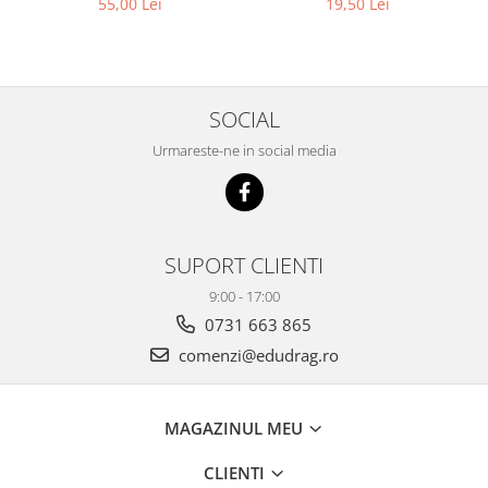
55,00 Lei
19,50 Lei
SOCIAL
Urmareste-ne in social media
SUPORT CLIENTI
9:00 - 17:00
0731 663 865
comenzi@edudrag.ro
MAGAZINUL MEU
CLIENTI