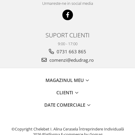
Urmareste-ne in social media
SUPORT CLIENTI
9:00 - 17:00
0731 663 865
comenzi@edudrag.ro
MAGAZINUL MEU
CLIENTI
DATE COMERCIALE
©Copyright Chelebet I. Alina Cerasela Întreprindere Individuală
2026
Platforma E-commerce by Gomag