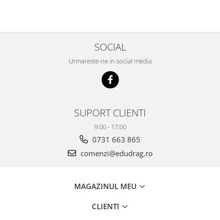
SOCIAL
Urmareste-ne in social media
SUPORT CLIENTI
9:00 - 17:00
0731 663 865
comenzi@edudrag.ro
MAGAZINUL MEU
CLIENTI