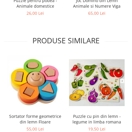
Puzzle pentru podea -
Joc Domino din Lemn
Animale domestice
Animale si Numere Viga
26,00 Lei
65,00 Lei
PRODUSE SIMILARE
Sortator forme geometrice
Puzzle cu pin din lemn -
din lemn Floare
legume in limba romana
55,00 Lei
19,50 Lei