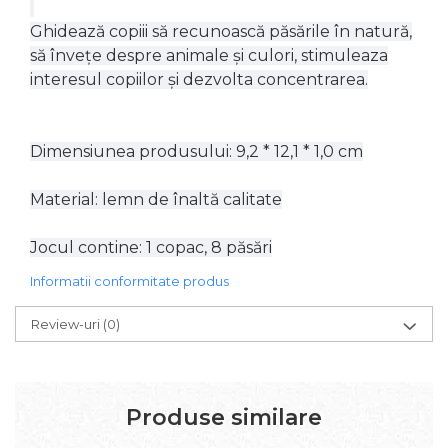
Ghidează copiii să recunoască păsările în natură,
să învețe despre animale și culori, stimuleaza
interesul copiilor și dezvolta concentrarea.
Dimensiunea produsului: 9,2 * 12,1 * 1,0 cm
Material: lemn de înaltă calitate
Jocul contine: 1 copac, 8 păsări
Informatii conformitate produs
Review-uri
(0)
Produse similare