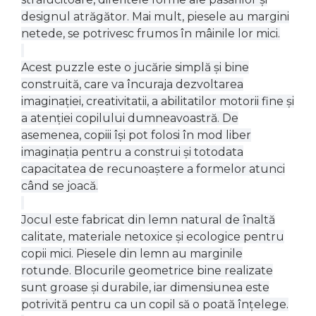
designul atrăgător. Mai mult, piesele au margini
netede, se potrivesc frumos în mâinile lor mici.
Acest puzzle este o jucărie simplă și bine
construită, care va încuraja dezvoltarea
imaginației, creativitatii, a abilitatilor motorii fine și
a atenției copilului dumneavoastră. De
asemenea, copiii își pot folosi în mod liber
imaginația pentru a construi și totodata
capacitatea de recunoaștere a formelor atunci
când se joacă.
Jocul este fabricat din lemn natural de înaltă
calitate, materiale netoxice și ecologice pentru
copii mici. Piesele din lemn au marginile
rotunde. Blocurile geometrice bine realizate
sunt groase și durabile, iar dimensiunea este
potrivită pentru ca un copil să o poată înțelege.