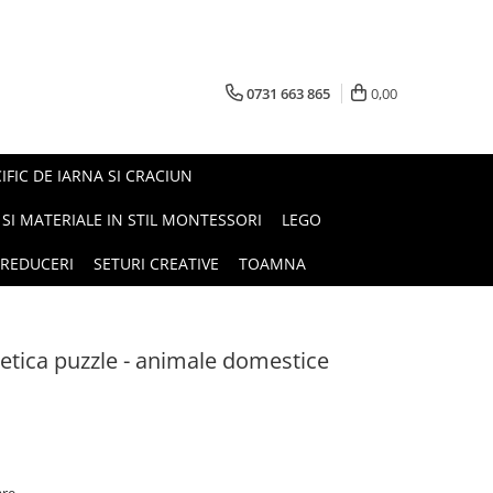
0731 663 865
0,00
FIC DE IARNA SI CRACIUN
I SI MATERIALE IN STIL MONTESSORI
LEGO
REDUCERI
SETURI CREATIVE
TOAMNA
etica puzzle - animale domestice