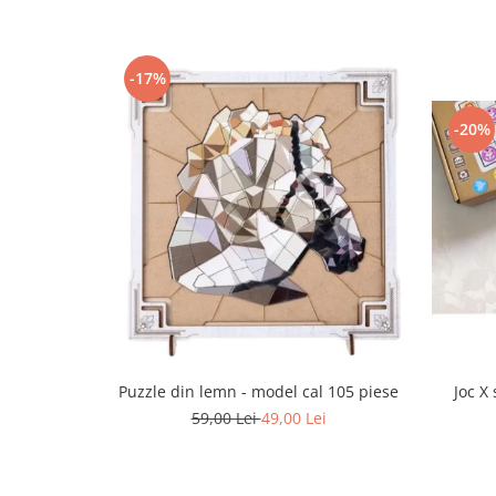
-17%
-20%
Puzzle din lemn - model cal 105 piese
Joc X
59,00 Lei
49,00 Lei