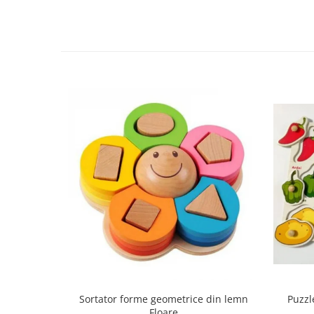
Sortator forme geometrice din lemn
Puzzl
Floare