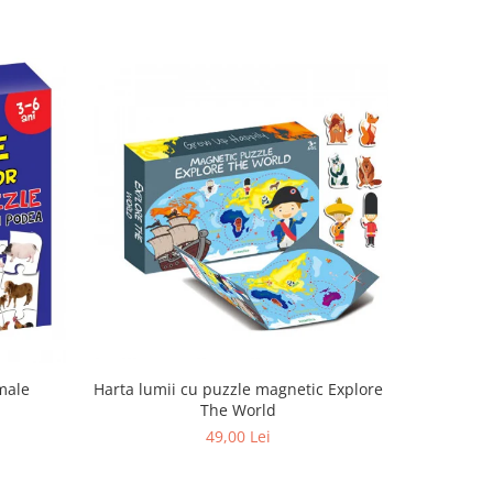
male
Harta lumii cu puzzle magnetic Explore
The World
49,00 Lei