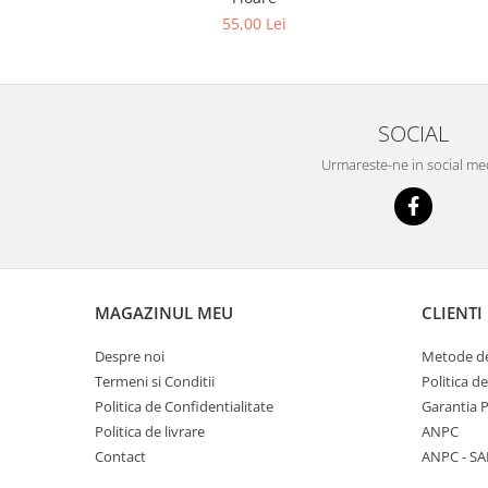
55,00 Lei
SOCIAL
Urmareste-ne in social me
MAGAZINUL MEU
CLIENTI
Despre noi
Metode de
Termeni si Conditii
Politica d
Politica de Confidentialitate
Garantia 
Politica de livrare
ANPC
Contact
ANPC - SA