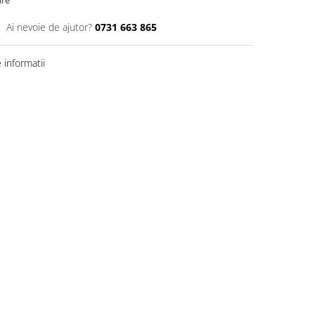
are
Ai nevoie de ajutor?
0731 663 865
informatii