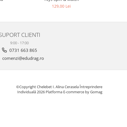
129,00 Lei
SUPORT CLIENTI
9:00 - 17:00
0731 663 865
comenzi@edudrag.ro
©Copyright Chelebet I. Alina Cerasela Întreprindere
Individuală 2026
Platforma E-commerce by Gomag