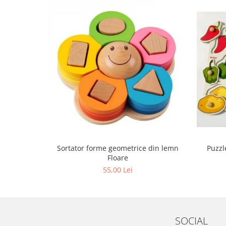
Sortator forme geometrice din lemn
Puzzl
Floare
55,00 Lei
SOCIAL