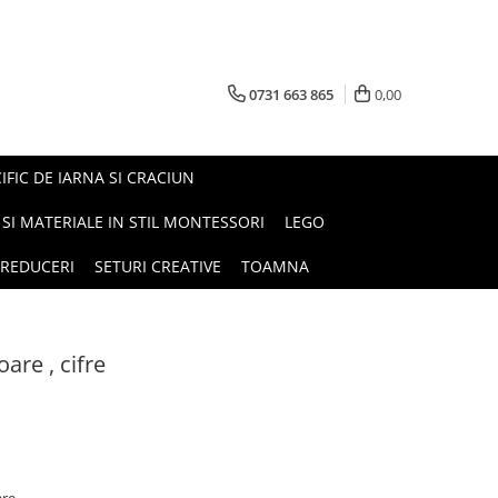
0731 663 865
0,00
FIC DE IARNA SI CRACIUN
I SI MATERIALE IN STIL MONTESSORI
LEGO
REDUCERI
SETURI CREATIVE
TOAMNA
are , cifre