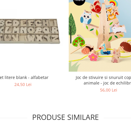
et litere blank - alfabetar
Joc de stivuire si snuruit co
animale - joc de echilib
24,50 Lei
56,00 Lei
PRODUSE SIMILARE