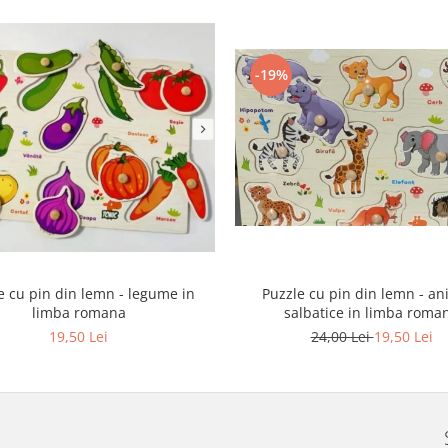
-19%
e cu pin din lemn - legume in
Puzzle cu pin din lemn - an
limba romana
salbatice in limba roma
19,50 Lei
24,00 Lei
19,50 Lei