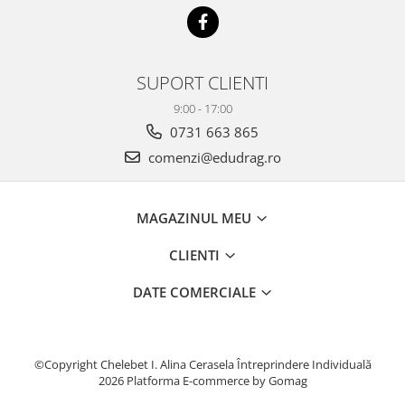
SUPORT CLIENTI
9:00 - 17:00
0731 663 865
comenzi@edudrag.ro
MAGAZINUL MEU
CLIENTI
DATE COMERCIALE
©Copyright Chelebet I. Alina Cerasela Întreprindere Individuală
2026
Platforma E-commerce by Gomag