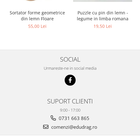
Sortator forme geometrice
Puzzle cu pin din lemn -
din lemn Floare
legume in limba romana
55,00 Lei
19,50 Lei
SOCIAL
Urmareste-ne in social media
SUPORT CLIENTI
9:00 - 17:00
0731 663 865
comenzi@edudrag.ro