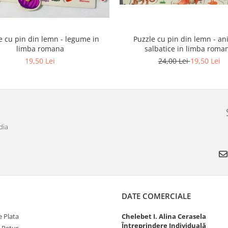
e cu pin din lemn - legume in
Puzzle cu pin din lemn - an
limba romana
salbatice in limba roma
19,50 Lei
24,00 Lei
19,50 Lei
dia
DATE COMERCIALE
 Plata
Chelebet I. Alina Cerasela
Întreprindere Individuală