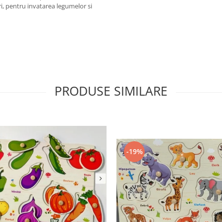
ori, pentru invatarea legumelor si
PRODUSE SIMILARE
-19%