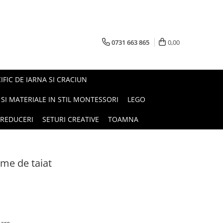
0731 663 865
0,00
FIC DE IARNA SI CRACIUN
I SI MATERIALE IN STIL MONTESSORI
LEGO
REDUCERI
SETURI CREATIVE
TOAMNA
ume de taiat