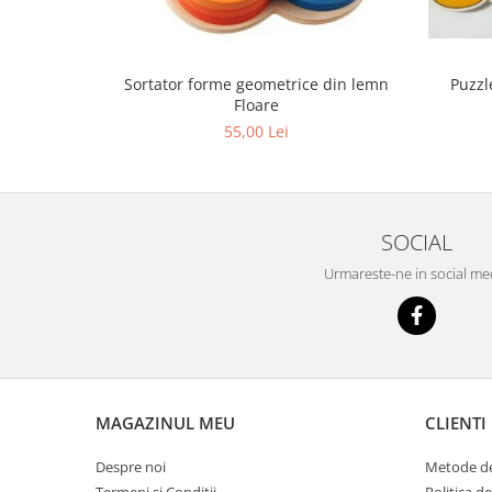
Sortator forme geometrice din lemn
Puzzl
Floare
55,00 Lei
SOCIAL
Urmareste-ne in social me
MAGAZINUL MEU
CLIENTI
Despre noi
Metode de